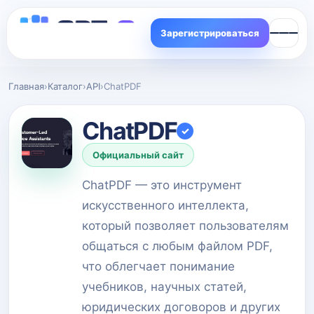
Зарегистрироваться
Главная
›
Каталог
›
API
›
ChatPDF
ChatPDF
✓
Официальный сайт
ChatPDF — это инструмент
искусственного интеллекта,
который позволяет пользователям
общаться с любым файлом PDF,
что облегчает понимание
учебников, научных статей,
юридических договоров и других