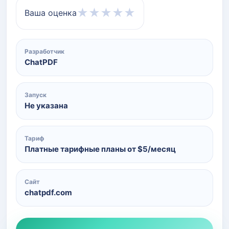
★
★
★
★
★
Ваша оценка
Разработчик
ChatPDF
Запуск
Не указана
Тариф
Платные тарифные планы от $5/месяц
Сайт
chatpdf.com