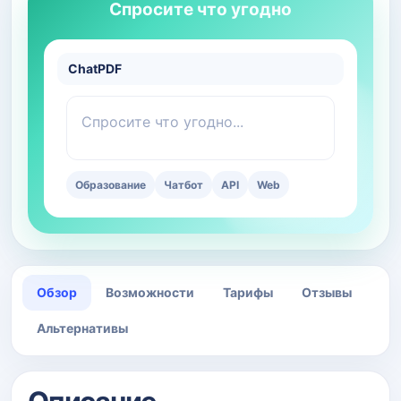
Спросите что угодно
ChatPDF
Спросите что угодно...
Образование
Чатбот
API
Web
Обзор
Возможности
Тарифы
Отзывы
Альтернативы