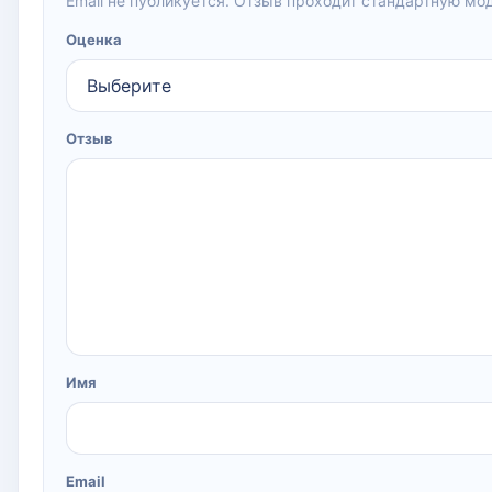
Email не публикуется. Отзыв проходит стандартную мо
Оценка
Отзыв
Имя
Email