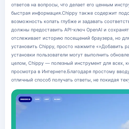
ответов на вопросы, что делает его ценным инстр
быстрая информация.Chippy также содержит подск
возможность копать глубже и задавать соответст
должны предоставить API-ключ OpenAI и сохранят
отслеживает историю посещений браузера, но для
установить Chippy, просто нажмите «»Добавить р
установки пользователи могут выполнить обновле
целом, Chippy — полезный инструмент для всех, 
просмотра в Интернете.Благодаря простому вводу
отличный способ получать ответы, не покидая те