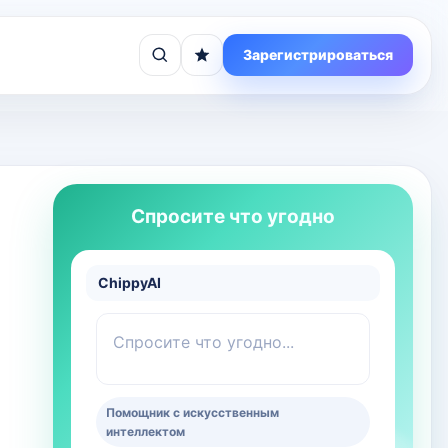
Зарегистрироваться
Спросите что угодно
ChippyAI
Спросите что угодно...
Помощник с искусственным
интеллектом