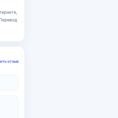
тернете,
 Перевод
ить отзыв