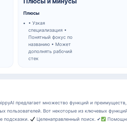
Плюсы и минусы
Плюсы
• Узкая
специализация •
Понятный фокус по
названию • Может
дополнять рабочий
стек
ippyAI предлагает множество функций и преимуществ,
ых пользователей. Вот некоторые из ключевых функци
е подсказки.
Целенаправленный поиск. ✔
Помощни