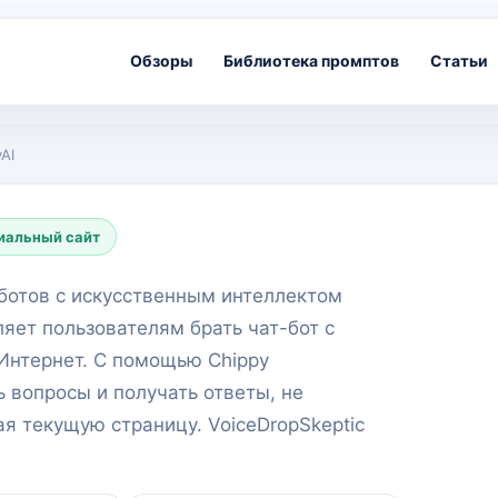
Обзоры
Библиотека промптов
Статьи
AI
иальный сайт
-ботов с искусственным интеллектом
ляет пользователям брать чат-бот с
 Интернет. С помощью Chippy
ь вопросы и получать ответы, не
я текущую страницу. VoiceDropSkeptic