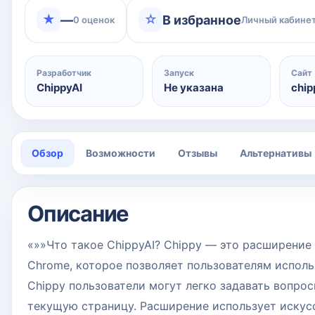
★
☆
—
В избранное
0 оценок
Личный кабинет
Разработчик
Запуск
Сайт
ChippyAI
Не указана
chip
Обзор
Возможности
Отзывы
Альтернативы
Описание
«»»Что такое ChippyAI? Chippy — это расширение
Chrome, которое позволяет пользователям исполь
Chippy пользователи могут легко задавать вопрос
текущую страницу. Расширение использует искусс