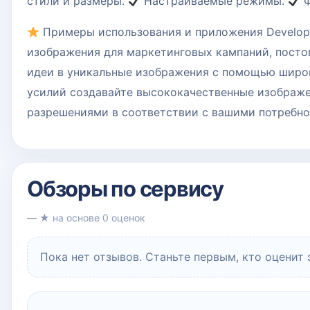
стили и размеры.
Настраиваемые режимы.
Ф
Примеры использования и приложения Develope
изображения для маркетинговых кампаний, постов
идеи в уникальные изображения с помощью широк
усилий создавайте высококачественные изображ
разрешениями в соответствии с вашими потребно
Обзоры по сервису
— ★ на основе 0 оценок
Пока нет отзывов. Станьте первым, кто оценит 