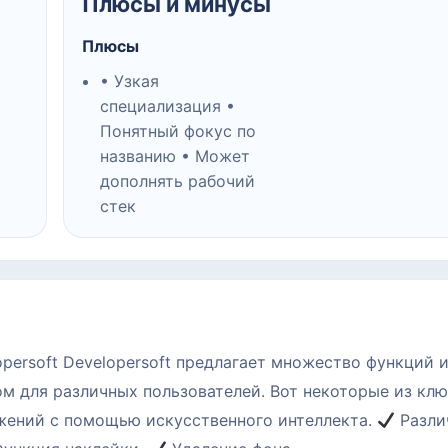
Плюсы и минусы
Плюсы
• Узкая
специализация •
Понятный фокус по
названию • Может
дополнять рабочий
стек
ersoft Developersoft предлагает множество функций 
м для различных пользователей. Вот некоторые из кл
жений с помощью искусственного интеллекта.
Разли