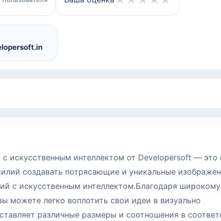
lopersoft.in
й с искусственным интеллектом от Developersoft — эт
усилий создавать потрясающие и уникальные изображен
ний с искусственным интеллектом.Благодаря широкому
, вы можете легко воплотить свои идеи в визуально
ставляет различные размеры и соотношения в соответ