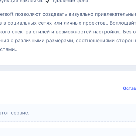
ункция наклейки.
Удаление фона.
rsoft позволяют создавать визуально привлекательны
 в социальных сетях или личных проектов.. Воплощай
ого спектра стилей и возможностей настройки.. Без 
ения с различными размерами, соотношениями сторон 
стями..
Остав
этот сервис.