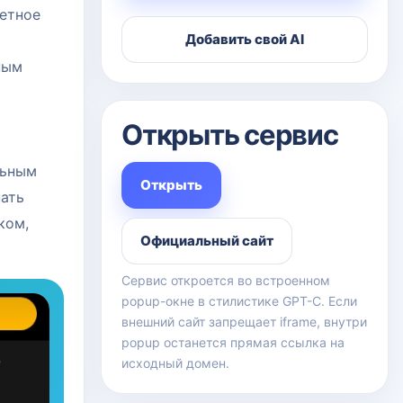
ретное
Добавить свой AI
ным
Открыть сервис
льным
Открыть
пать
ком,
Официальный сайт
Сервис откроется во встроенном
popup-окне в стилистике GPT-C. Если
внешний сайт запрещает iframe, внутри
popup останется прямая ссылка на
исходный домен.