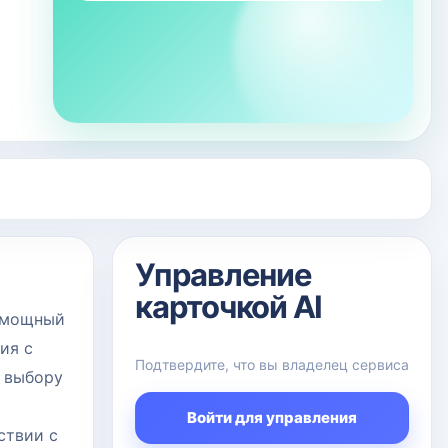
Управление
карточкой AI
о мощный
ия с
Подтвердите, что вы владелец сервиса
 выбору
Войти для управления
ствии с