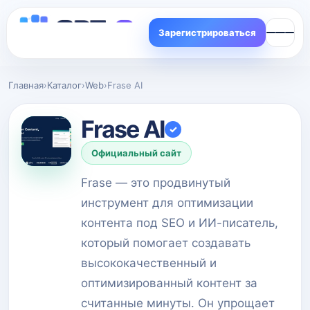
Зарегистрироваться
Главная
›
Каталог
›
Web
›
Frase AI
Frase AI
✓
Официальный сайт
Frase — это продвинутый
инструмент для оптимизации
контента под SEO и ИИ-писатель,
который помогает создавать
высококачественный и
оптимизированный контент за
считанные минуты. Он упрощает