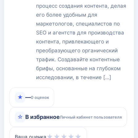
процесс создания контента, делая
его более удобным для
маркетологов, специалистов по
SEO и агентств для производства
контента, привлекающего и
преобразующего органический
трафик. Создавайте контентные
брифы, основанные на глубоком
исследовании, в течение […]
★
—
0 оценок
☆
В избранное
Личный кабинет пользователя
★
★
★
★
★
Ваша оценка