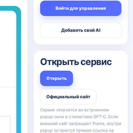
Войти для управления
Добавить свой AI
Открыть сервис
Открыть
Официальный сайт
Сервис откроется во встроенном
popup-окне в стилистике GPT-C. Если
внешний сайт запрещает iframe, внутри
popup останется прямая ссылка на