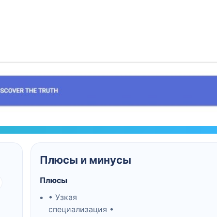
Плюсы и минусы
Плюсы
• Узкая
специализация •