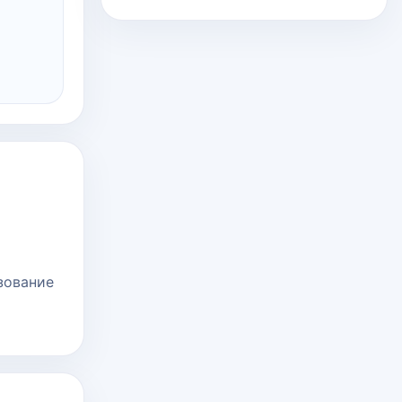
зование