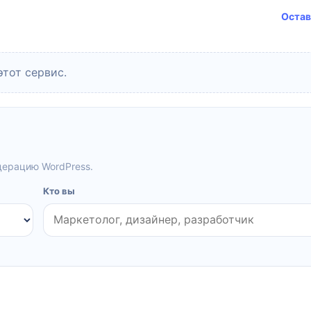
Остав
этот сервис.
дерацию WordPress.
Кто вы