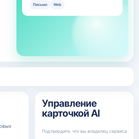
Письмо
Web
Управление
карточкой AI
повых
Подтвердите, что вы владелец сервиса