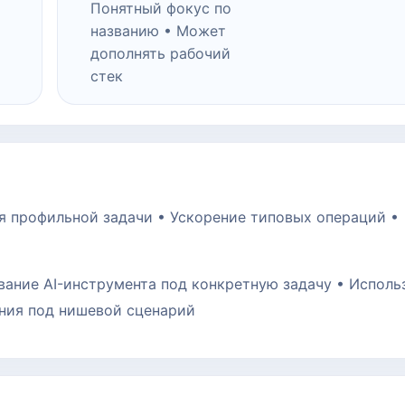
Понятный фокус по
названию • Может
дополнять рабочий
стек
я профильной задачи • Ускорение типовых операций •
вание AI-инструмента под конкретную задачу • Исполь
ния под нишевой сценарий