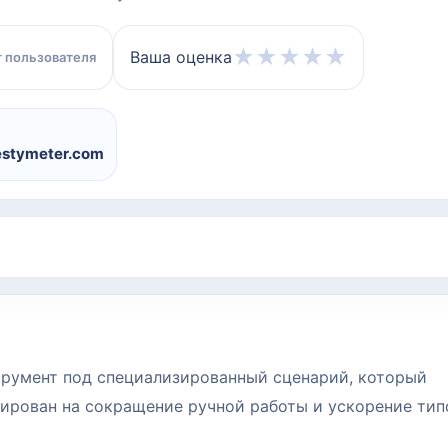
★
★
★
★
★
Ваша оценка
 пользователя
estymeter.com
струмент под специализированный сценарий, который
тирован на сокращение ручной работы и ускорение ти