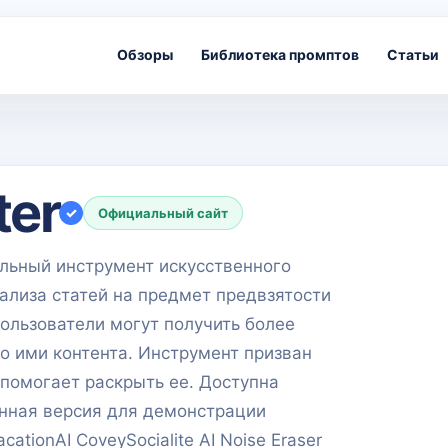
Обзоры
Библиотека промптов
Статьи
ter
✓
Официальный сайт
альный инструмент искусственного
ализа статей на предмет предвзятости
ользователи могут получить более
о ими контента. Инструмент призван
 помогает раскрыть ее. Доступна
нная версия для демонстрации
ationAI CoveySocialite AI Noise Eraser