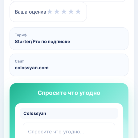
★
★
★
★
★
Ваша оценка
Тариф
Starter/Pro по подписке
Сайт
colossyan.com
Спросите что угодно
Colossyan
Спросите что угодно...