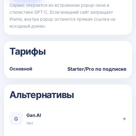
Сервис откроется во встроенном popup-окне в
стилистике GPT-C. Если внешний сайт запрещает
iframe, внутри popup останется прямая ссылка на
исходный домен.
Тарифы
Основной
Starter/Pro по подписке
Альтернативы
Gan.AI
G
★
Нет