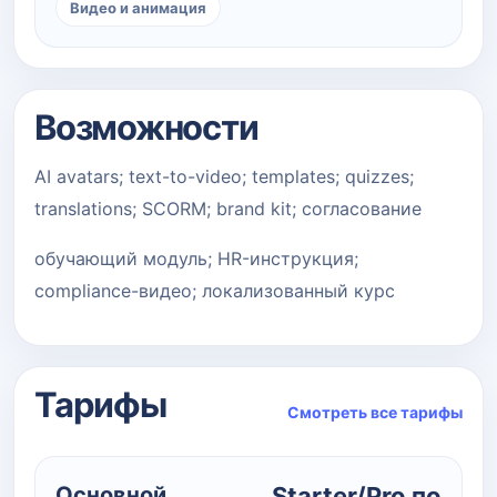
Видео и анимация
Возможности
AI avatars; text-to-video; templates; quizzes;
translations; SCORM; brand kit; согласование
обучающий модуль; HR-инструкция;
compliance-видео; локализованный курс
Тарифы
Смотреть все тарифы
Основной
Starter/Pro по