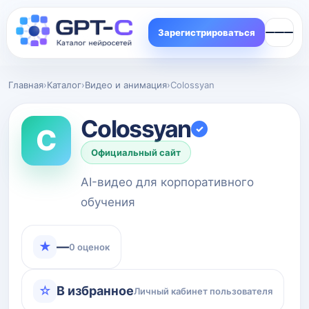
Зарегистрироваться
Главная
›
Каталог
›
Видео и анимация
›
Colossyan
Colossyan
✓
C
Официальный сайт
AI-видео для корпоративного
обучения
★
—
0 оценок
☆
В избранное
Личный кабинет пользователя