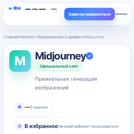
Зарегистрироваться
Главная
›
Каталог
›
Изображения и дизайн
›
Midjourney
Midjourney
✓
M
Официальный сайт
Премиальная генерация
изображений
★
—
0 оценок
☆
В избранное
Личный кабинет пользователя