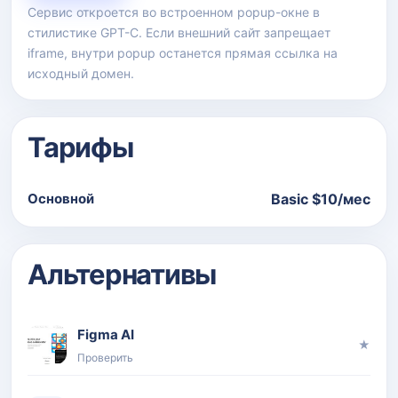
Сервис откроется во встроенном popup-окне в
стилистике GPT-C. Если внешний сайт запрещает
iframe, внутри popup останется прямая ссылка на
исходный домен.
Тарифы
Основной
Basic $10/мес
Альтернативы
Figma AI
★
Проверить