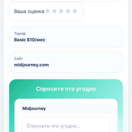
★
★
★
★
★
Ваша оценка
Тариф
Basic $10/мес
Сайт
midjourney.com
Спросите что угодно
Midjourney
Спросите что угодно...