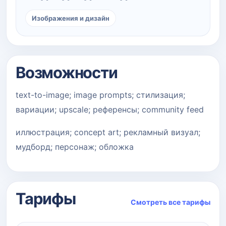
Изображения и дизайн
Возможности
text-to-image; image prompts; стилизация;
вариации; upscale; референсы; community feed
иллюстрация; concept art; рекламный визуал;
мудборд; персонаж; обложка
Тарифы
Смотреть все тарифы