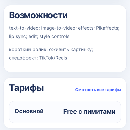
Возможности
text-to-video; image-to-video; effects; Pikaffects;
lip sync; edit; style controls
короткий ролик; оживить картинку;
спецэффект; TikTok/Reels
Тарифы
Смотреть все тарифы
Основной
Free с лимитами