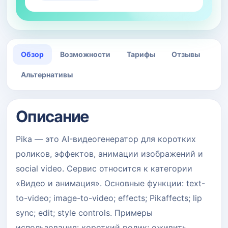
Обзор
Возможности
Тарифы
Отзывы
Альтернативы
Описание
Pika — это AI-видеогенератор для коротких
роликов, эффектов, анимации изображений и
social video. Сервис относится к категории
«Видео и анимация». Основные функции: text-
to-video; image-to-video; effects; Pikaffects; lip
sync; edit; style controls. Примеры
использования: короткий ролик; оживить