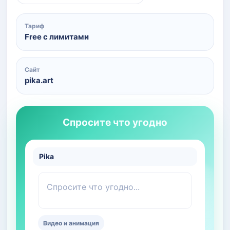
Тариф
Free с лимитами
Сайт
pika.art
Спросите что угодно
Pika
Спросите что угодно...
Видео и анимация