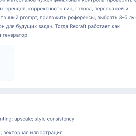
х брендов, корректность лиц, голоса, персонажей и
 точный prompt, приложить референсы, выбрать 3–5 л
н для будущих задач. Тогда Recraft работает как
 генератор.
ting; upscale; style consistency
а; векторная иллюстрация