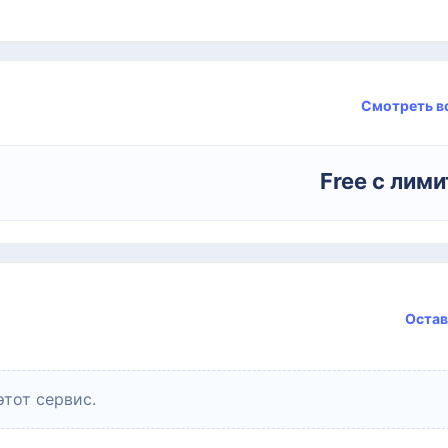
Смотреть в
Free с лим
Остав
этот сервис.