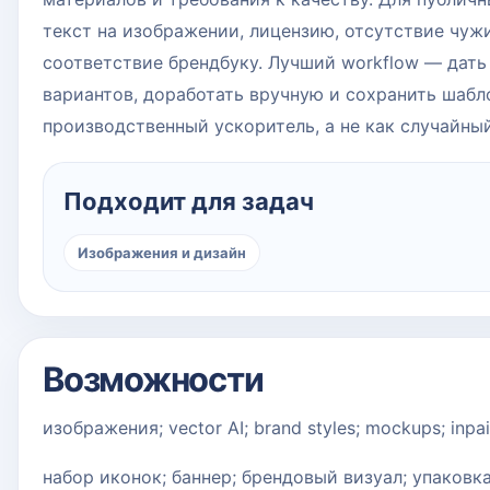
текст на изображении, лицензию, отсутствие чужи
соответствие брендбуку. Лучший workflow — дать
вариантов, доработать вручную и сохранить шабло
производственный ускоритель, а не как случайный
Подходит для задач
Изображения и дизайн
Возможности
изображения; vector AI; brand styles; mockups; inpain
набор иконок; баннер; брендовый визуал; упаковк