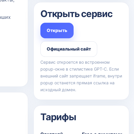
Открыть сервис
учших
Открыть
Официальный сайт
Сервис откроется во встроенном
popup-окне в стилистике GPT-C. Если
внешний сайт запрещает iframe, внутри
popup останется прямая ссылка на
исходный домен.
Тарифы