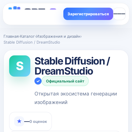
Зарегистрироваться
Главная
›
Каталог
›
Изображения и дизайн
›
Stable Diffusion / DreamStudio
Stable Diffusion /
S
DreamStudio
✓
Официальный сайт
Открытая экосистема генерации
изображений
★
—
0 оценок