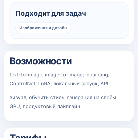
Подходит для задач
Изображения и дизайн
Возможности
text-to-image; image-to-image; inpainting;
ControlNet; LoRA; локальный запуск; API
визуал; обучить стиль; генерация на своём
GPU; продуктовый пайплайн
Тарифы