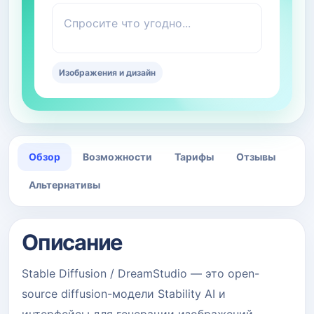
Спросите что угодно...
Изображения и дизайн
Обзор
Возможности
Тарифы
Отзывы
Альтернативы
Описание
Stable Diffusion / DreamStudio — это open-
source diffusion-модели Stability AI и
интерфейсы для генерации изображений