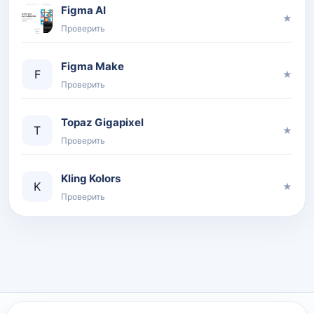
Figma AI
★
Проверить
Figma Make
F
★
Проверить
Topaz Gigapixel
T
★
Проверить
Kling Kolors
K
★
Проверить