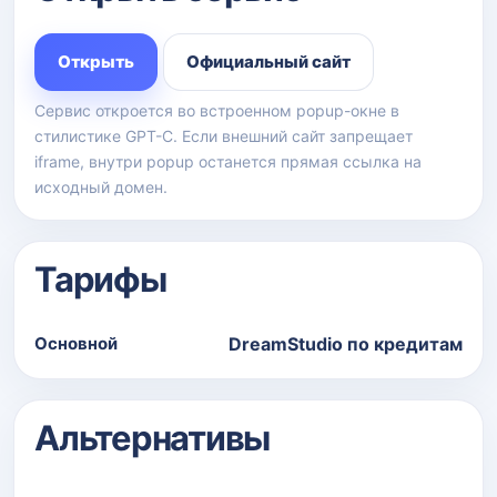
Открыть
Официальный сайт
Сервис откроется во встроенном popup-окне в
стилистике GPT-C. Если внешний сайт запрещает
iframe, внутри popup останется прямая ссылка на
исходный домен.
Тарифы
Основной
DreamStudio по кредитам
Альтернативы