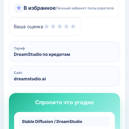
☆
В избранное
Личный кабинет пользователя
★
★
★
★
★
Ваша оценка
Тариф
DreamStudio по кредитам
Сайт
dreamstudio.ai
Спросите что угодно
Stable Diffusion / DreamStudio