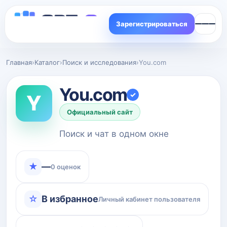
Зарегистрироваться
Главная
›
Каталог
›
Поиск и исследования
›
You.com
You.com
✓
Y
Официальный сайт
Поиск и чат в одном окне
★
—
0 оценок
☆
В избранное
Личный кабинет пользователя