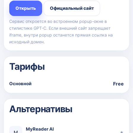
Открыть
Официальный сайт
Сервис откроется во встроенном popup-окне в
стилистике GPT-C. Если внешний сайт запрещает
iframe, внутри popup останется прямая ссылка на
исходный домен.
Тарифы
Основной
Free
Альтернативы
MyReader AI
M
★