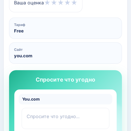
★
★
★
★
★
Ваша оценка
Тариф
Free
Сайт
you.com
Спросите что угодно
You.com
Спросите что угодно...