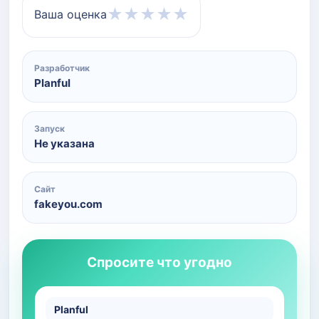
★
★
★
★
★
Ваша оценка
Разработчик
Planful
Запуск
Не указана
Сайт
fakeyou.com
Спросите что угодно
Planful