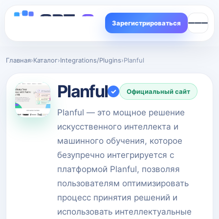
Зарегистрироваться
Главная
›
Каталог
›
Integrations/Plugins
›
Planful
Planful
✓
Официальный сайт
Planful — это мощное решение
искусственного интеллекта и
машинного обучения, которое
безупречно интегрируется с
платформой Planful, позволяя
пользователям оптимизировать
процесс принятия решений и
использовать интеллектуальные