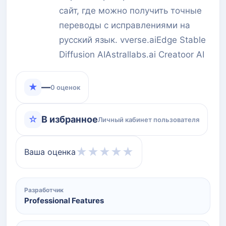
сайт, где можно получить точные
переводы с исправлениями на
русский язык. vverse.aiEdge Stable
Diffusion AIAstrallabs.ai Creatoor AI
★
—
0 оценок
☆
В избранное
Личный кабинет пользователя
★
★
★
★
★
Ваша оценка
Разработчик
Professional Features