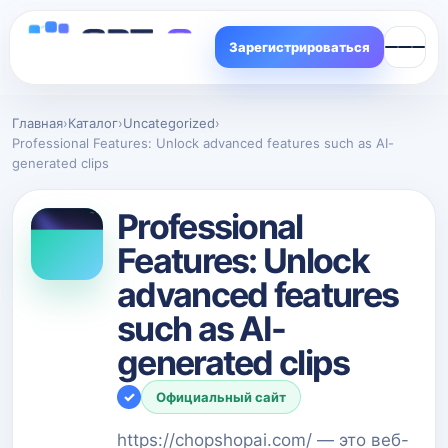
Зарегистрироваться
Главная
›
Каталог
›
Uncategorized
›
Professional Features: Unlock advanced features such as AI-
generated clips
Professional
Features: Unlock
advanced features
such as AI-
generated clips
✓
Официальный сайт
https://chopshopai.com/ — это веб-