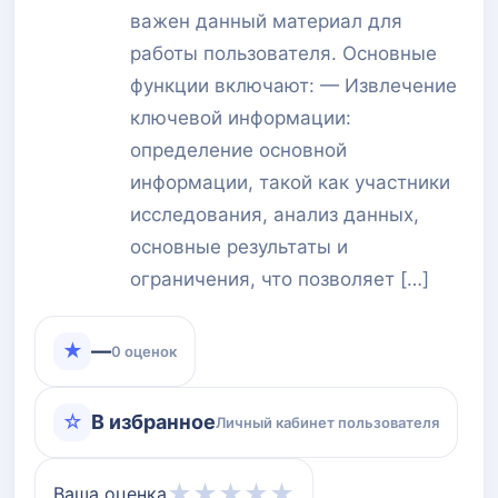
важен данный материал для
работы пользователя. Основные
функции включают: — Извлечение
ключевой информации:
определение основной
информации, такой как участники
исследования, анализ данных,
основные результаты и
ограничения, что позволяет […]
★
—
0 оценок
☆
В избранное
Личный кабинет пользователя
★
★
★
★
★
Ваша оценка