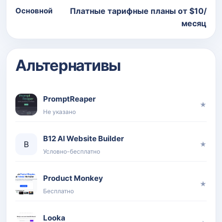
Основной
Платные тарифные планы от $10/
месяц
Альтернативы
PromptReaper
★
Не указано
B12 AI Website Builder
B
★
Условно-бесплатно
Product Monkey
★
Бесплатно
Looka