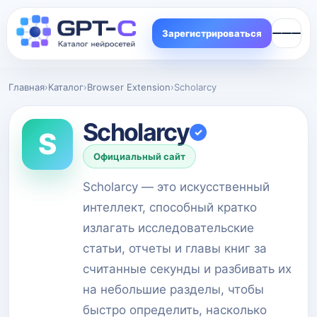
Зарегистрироваться
Главная
›
Каталог
›
Browser Extension
›
Scholarcy
Scholarcy
✓
S
Официальный сайт
Scholarcy — это искусственный
интеллект, способный кратко
излагать исследовательские
статьи, отчеты и главы книг за
считанные секунды и разбивать их
на небольшие разделы, чтобы
быстро определить, насколько