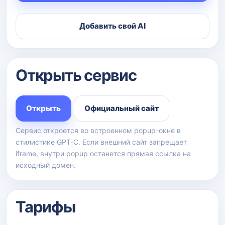
Добавить свой AI
Открыть сервис
Открыть
Официальный сайт
Сервис откроется во встроенном popup-окне в
стилистике GPT-C. Если внешний сайт запрещает
iframe, внутри popup останется прямая ссылка на
исходный домен.
Тарифы