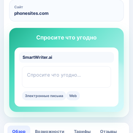
Сайт
phonesites.com
Спросите что угодно
SmartWriter.ai
Спросите что угодно...
Электронные письма
Web
Обзор
Возможности
Тарифы
Отзывы