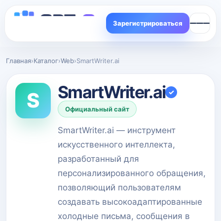
Зарегистрироваться
Главная
›
Каталог
›
Web
›
SmartWriter.ai
SmartWriter.ai
✓
S
Официальный сайт
SmartWriter.ai — инструмент
искусственного интеллекта,
разработанный для
персонализированного обращения,
позволяющий пользователям
создавать высокоадаптированные
холодные письма, сообщения в