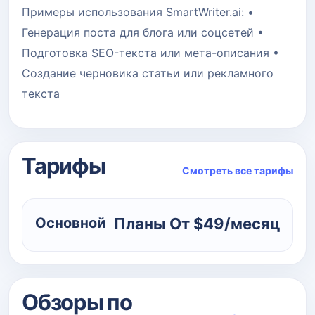
Примеры использования SmartWriter.ai: •
Генерация поста для блога или соцсетей •
Подготовка SEO-текста или мета-описания •
Создание черновика статьи или рекламного
текста
Тарифы
Смотреть все тарифы
Основной
Планы От ‍$49/месяц
Обзоры по