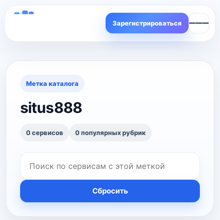
Зарегистрироваться
Метка каталога
situs888
0 сервисов
0 популярных рубрик
Сбросить