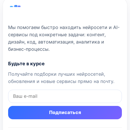
Мы помогаем быстро находить нейросети и AI-
сервисы под конкретные задачи: контент,
дизайн, код, автоматизация, аналитика и
бизнес-процессы.
Будьте в курсе
Получайте подборки лучших нейросетей,
обновления и новые сервисы прямо на почту.
Подписаться