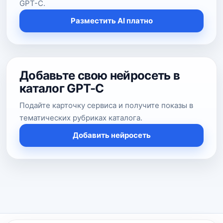
GPT-C.
Разместить AI платно
Добавьте свою нейросеть в
каталог GPT-C
Подайте карточку сервиса и получите показы в
тематических рубриках каталога.
Добавить нейросеть