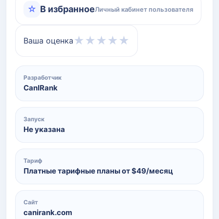
☆
В избранное
Личный кабинет пользователя
★
★
★
★
★
Ваша оценка
Разработчик
CanIRank
Запуск
Не указана
Тариф
Платные тарифные планы от $49/месяц
Сайт
canirank.com