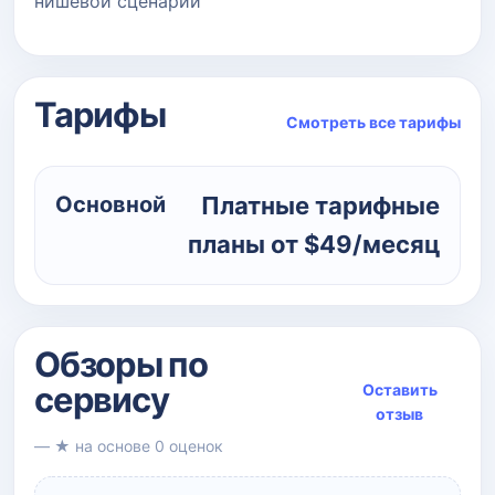
нишевой сценарий
Тарифы
Смотреть все тарифы
Основной
Платные тарифные
планы от $49/месяц
Обзоры по
сервису
Оставить
отзыв
— ★ на основе 0 оценок