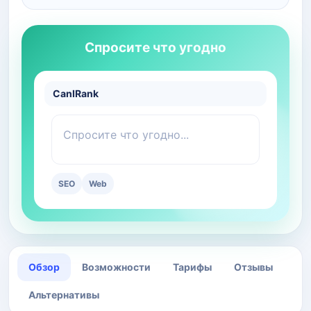
Спросите что угодно
CanIRank
Спросите что угодно...
SEO
Web
Обзор
Возможности
Тарифы
Отзывы
Альтернативы