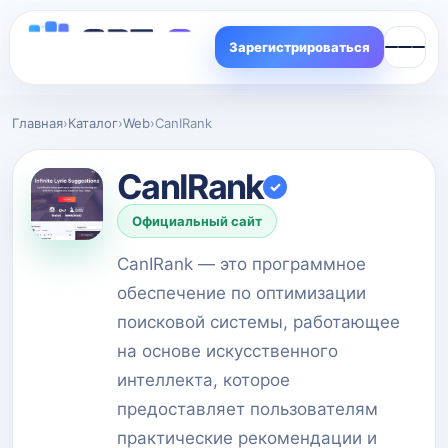
Зарегистрироваться
Главная
›
Каталог
›
Web
›
CanIRank
CanIRank
✓
Официальный сайт
CanIRank — это программное
обеспечение по оптимизации
поисковой системы, работающее
на основе искусственного
интеллекта, которое
предоставляет пользователям
практические рекомендации и