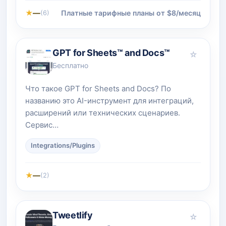
★
—
Платные тарифные планы от $8/месяц
(6)
GPT for Sheets™ and Docs™
☆
Бесплатно
Что такое GPT for Sheets and Docs? По
названию это AI-инструмент для интеграций,
расширений или технических сценариев.
Сервис…
Integrations/Plugins
★
—
(2)
Tweetlify
☆