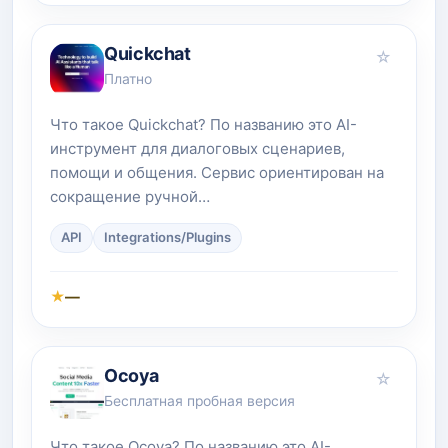
Quickchat
☆
Платно
Что такое Quickchat? По названию это AI-
инструмент для диалоговых сценариев,
помощи и общения. Сервис ориентирован на
сокращение ручной…
API
Integrations/Plugins
★
—
Ocoya
☆
Бесплатная пробная версия
Что такое Ocoya? По названию это AI-