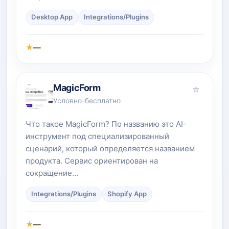
Desktop App
Integrations/Plugins
★
—
MagicForm
☆
Условно-бесплатно
Что такое MagicForm? По названию это AI-
инструмент под специализированный
сценарий, который определяется названием
продукта. Сервис ориентирован на
сокращение…
Integrations/Plugins
Shopify App
★
—