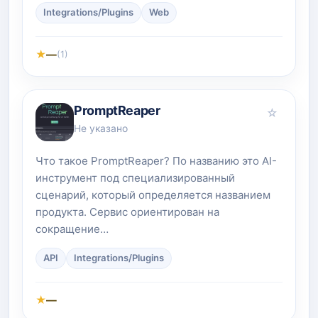
Integrations/Plugins
Web
★
—
(1)
PromptReaper
☆
Не указано
Что такое PromptReaper? По названию это AI-
инструмент под специализированный
сценарий, который определяется названием
продукта. Сервис ориентирован на
сокращение…
API
Integrations/Plugins
★
—