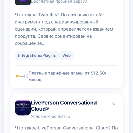
Бесплатная пробная версия
Что такое Tweetlify? По названию это AI-
инструмент под специализированный
сценарий, который определяется названием
продукта. Сервис ориентирован на
сокращение…
Integrations/Plugins
Web
Платные тарифные планы от $12.50/
★
—
(1)
месяц
LivePerson Conversational
☆
Cloud®
Условно-бесплатно
Что такое LivePerson Conversational Cloud? По