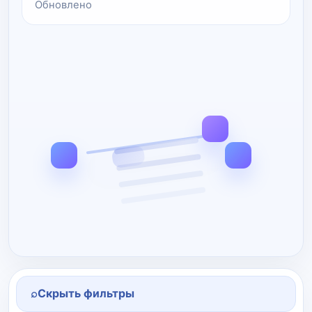
Обновлено
⌕
Скрыть фильтры