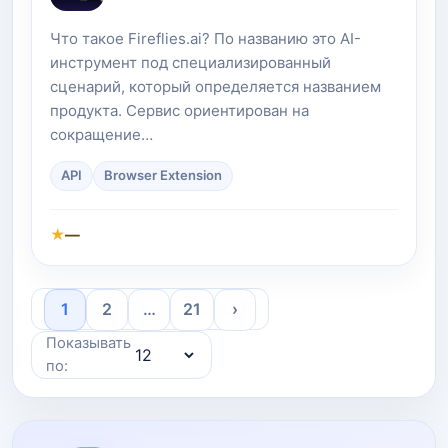
Что такое Fireflies.ai? По названию это AI-
инструмент под специализированный
сценарий, который определяется названием
продукта. Сервис ориентирован на
сокращение…
API
Browser Extension
★
—
1
2
…
21
›
Показывать
по: