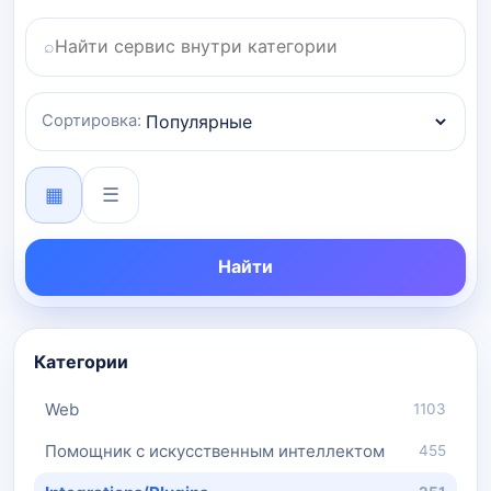
⌕
Поиск по категории
Сортировка:
▦
☰
Найти
Категории
Web
1103
Помощник с искусственным интеллектом
455