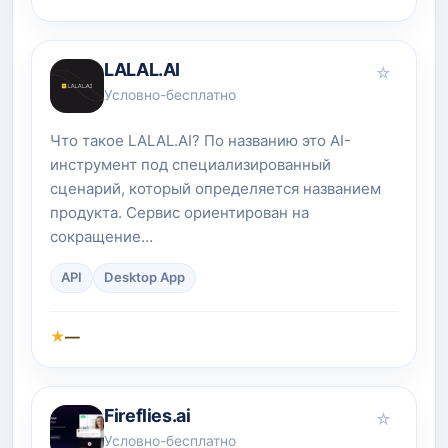
LALAL.AI
☆
Условно-бесплатно
Что такое LALAL.AI? По названию это AI-
инструмент под специализированный
сценарий, который определяется названием
продукта. Сервис ориентирован на
сокращение…
API
Desktop App
★
—
Fireflies.ai
☆
Условно-бесплатно