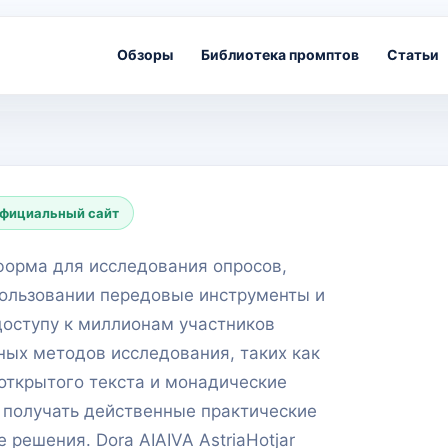
Обзоры
Библиотека промптов
Статьи
фициальный сайт
тформа для исследования опросов,
пользовании передовые инструменты и
доступу к миллионам участников
ных методов исследования, таких как
открытого текста и монадические
су получать действенные практические
решения. Dora AIAIVA AstriaHotjar