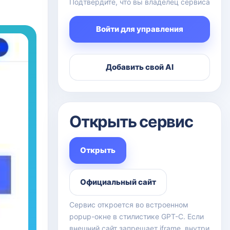
Подтвердите, что вы владелец сервиса
Войти для управления
Добавить свой AI
Открыть сервис
Открыть
Официальный сайт
Сервис откроется во встроенном
popup-окне в стилистике GPT-C. Если
внешний сайт запрещает iframe, внутри