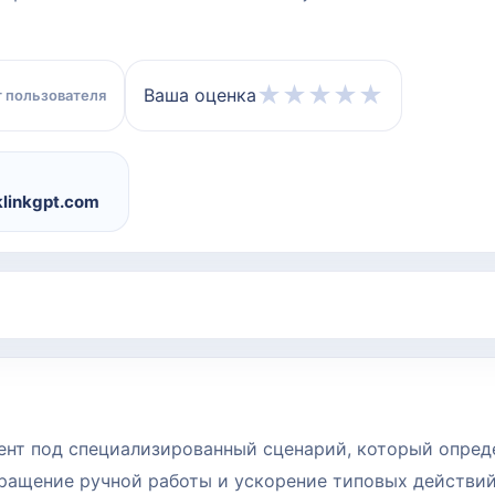
★
★
★
★
★
Ваша оценка
 пользователя
linkgpt.com
умент под специализированный сценарий, который опред
кращение ручной работы и ускорение типовых действий