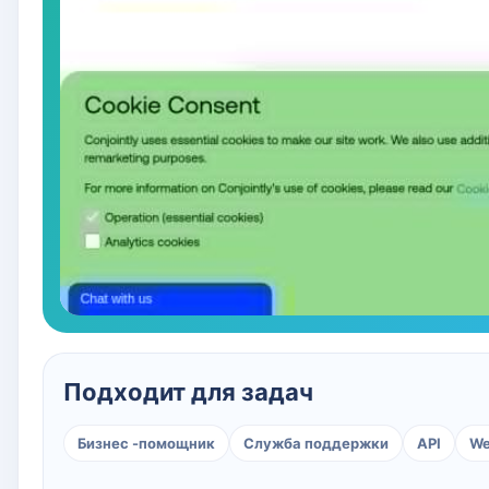
Подходит для задач
Бизнес -помощник
Служба поддержки
API
W