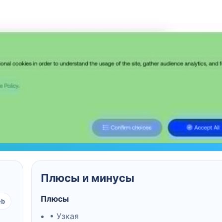
Плюсы и минусы
Плюсы
eb
• Узкая