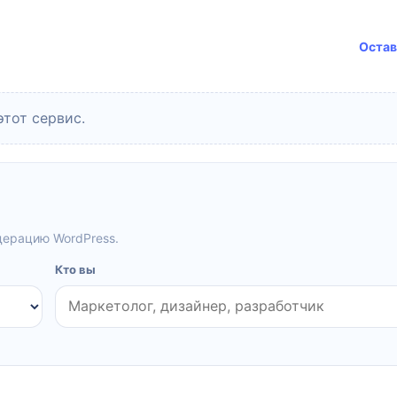
Остав
этот сервис.
дерацию WordPress.
Кто вы