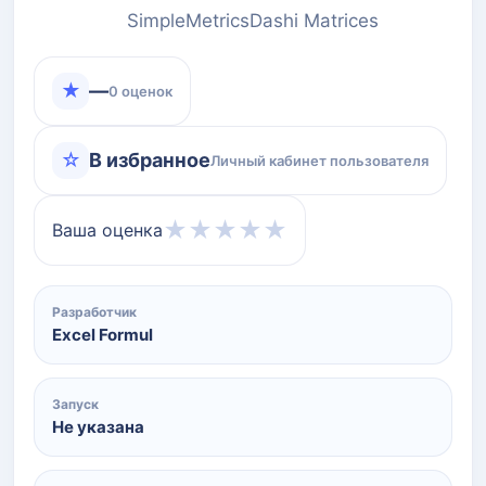
SimpleMetricsDashi Matrices
★
—
0 оценок
☆
В избранное
Личный кабинет пользователя
★
★
★
★
★
Ваша оценка
Разработчик
Excel Formul
Запуск
Не указана