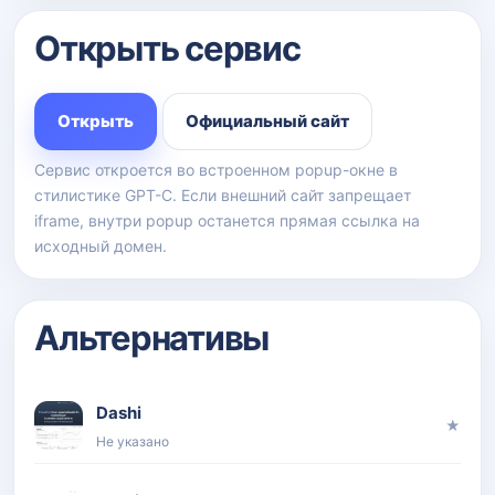
Открыть сервис
Открыть
Официальный сайт
Сервис откроется во встроенном popup-окне в
стилистике GPT-C. Если внешний сайт запрещает
iframe, внутри popup останется прямая ссылка на
исходный домен.
Альтернативы
Dashi
★
Не указано