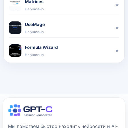
Matrices
★
Не указано
UseMage
★
Не указано
Formula Wizard
★
Не указано
Мы помогаем быстро находить нейросети и AI-