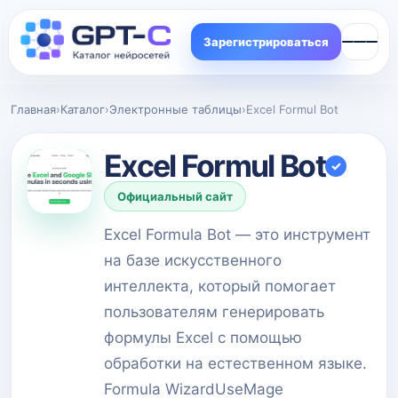
Зарегистрироваться
Главная
›
Каталог
›
Электронные таблицы
›
Excel Formul Bot
Excel Formul Bot
✓
Официальный сайт
Excel Formula Bot — это инструмент
на базе искусственного
интеллекта, который помогает
пользователям генерировать
формулы Excel с помощью
обработки на естественном языке.
Formula WizardUseMage