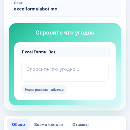
Сайт
excelformulabot.me
Спросите что угодно
Excel Formul Bot
Спросите что угодно...
Электронные таблицы
Обзор
Возможности
Отзывы