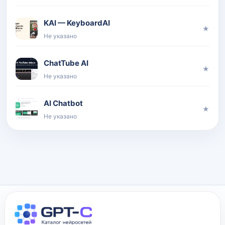
KAI — KeyboardAI
★
Не указано
ChatTube AI
★
Не указано
AI Chatbot
★
Не указано