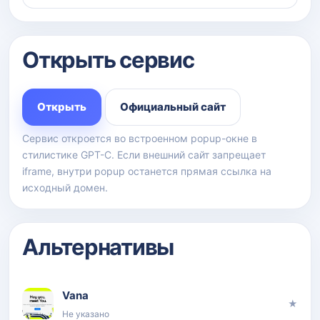
Открыть сервис
Открыть
Официальный сайт
Сервис откроется во встроенном popup-окне в
стилистике GPT-C. Если внешний сайт запрещает
iframe, внутри popup останется прямая ссылка на
исходный домен.
Альтернативы
Vana
★
Не указано