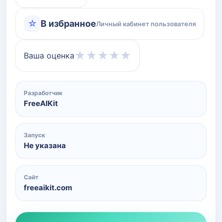
☆
В избранное
Личный кабинет пользователя
★
★
★
★
★
Ваша оценка
Разработчик
FreeAIKit
Запуск
Не указана
Сайт
freeaikit.com