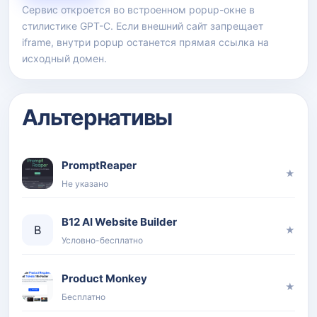
Сервис откроется во встроенном popup-окне в
стилистике GPT-C. Если внешний сайт запрещает
iframe, внутри popup останется прямая ссылка на
исходный домен.
Альтернативы
PromptReaper
★
Не указано
B12 AI Website Builder
B
★
Условно-бесплатно
Product Monkey
★
Бесплатно