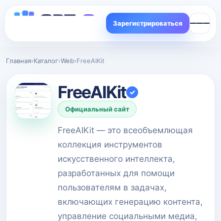
Зарегистрироваться
Главная
›
Каталог
›
Web
›
FreeAIKit
FreeAIKit
✓
Официальный сайт
FreeAIKit — это всеобъемлющая
коллекция инструментов
искусственного интеллекта,
разработанных для помощи
пользователям в задачах,
включающих генерацию контента,
управление социальными медиа,