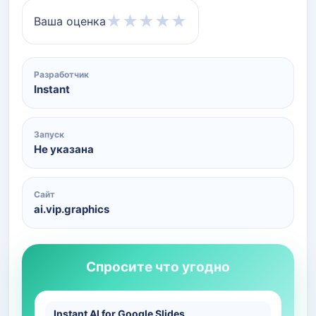
★
★
★
★
★
Ваша оценка
Разработчик
Instant
Запуск
Не указана
Сайт
ai.vip.graphics
Спросите что угодно
Instant AI for Google Slides