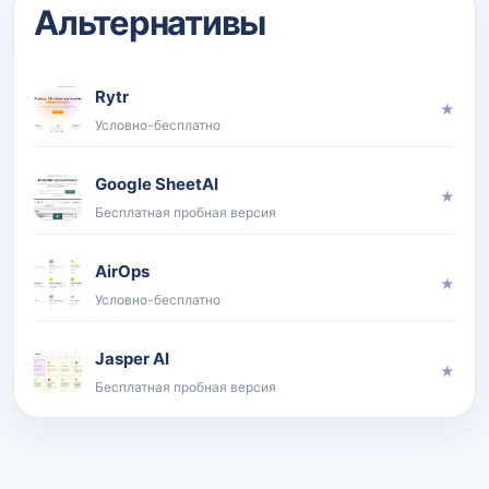
Альтернативы
Rytr
★
Условно-бесплатно
Google SheetAI
★
Бесплатная пробная версия
AirOps
★
Условно-бесплатно
Jasper AI
★
Бесплатная пробная версия