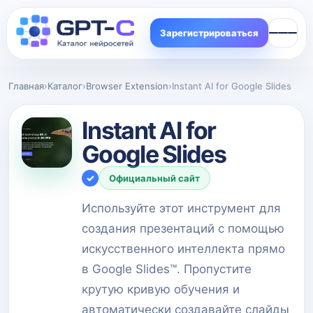
Зарегистрироваться
Главная
›
Каталог
›
Browser Extension
›
Instant AI for Google Slides
Instant AI for
Google Slides
✓
Официальный сайт
Используйте этот инструмент для
создания презентаций с помощью
искусственного интеллекта прямо
в Google Slides™. Пропустите
крутую кривую обучения и
автоматически создавайте слайды