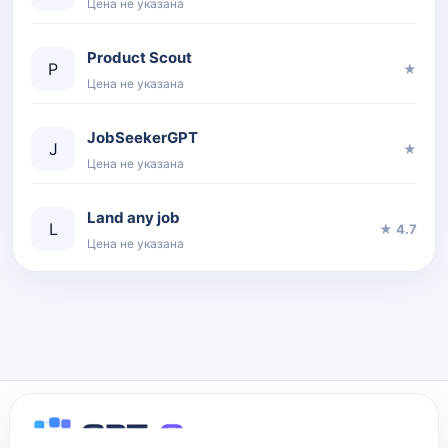
Цена не указана
Product Scout
P
★
Цена не указана
JobSeekerGPT
J
★
Цена не указана
Land any job
L
★ 4.7
Цена не указана