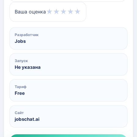
★
★
★
★
★
Ваша оценка
Разработчик
Jobs
Запуск
Не указана
Тариф
Free
Сайт
jobschat.ai