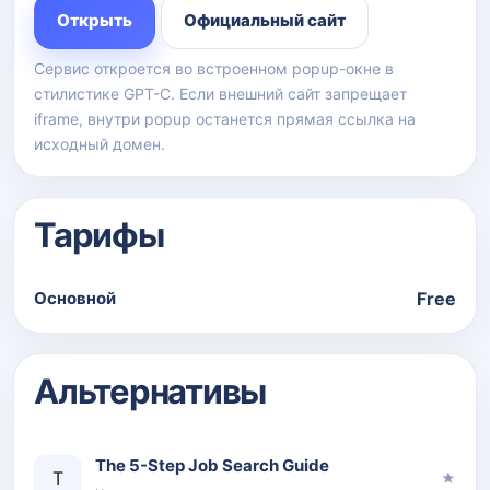
Открыть
Официальный сайт
Сервис откроется во встроенном popup-окне в
стилистике GPT-C. Если внешний сайт запрещает
iframe, внутри popup останется прямая ссылка на
исходный домен.
Тарифы
Основной
Free
Альтернативы
The 5-Step Job Search Guide
T
★