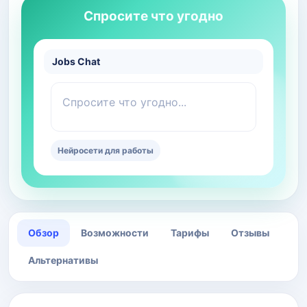
Спросите что угодно
Jobs Chat
Спросите что угодно...
Нейросети для работы
Обзор
Возможности
Тарифы
Отзывы
Альтернативы