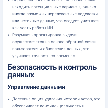
находить потенциальные варианты, однако
иногда возможны нерелевантные подсказки
или неточные данные, что следует учитывать
как часть работы ИИ.
Разумная корректировка выдачи
осуществляется на основе обратной связи
пользователя и обновления данных, что
улучшает точность со временем.
Безопасность и контроль
данных
Управление данными
Доступна опция удаления истории чатов, что
обеспечивает конфиденциальность и