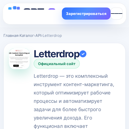
Зарегистрироваться
Главная
›
Каталог
›
API
›
Letterdrop
Letterdrop
✓
Официальный сайт
Letterdrop — это комплексный
инструмент контент-маркетинга,
который оптимизирует рабочие
процессы и автоматизирует
задачи для более быстрого
увеличения дохода. Его
функционал включает