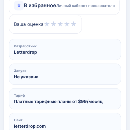
☆
В избранное
Личный кабинет пользователя
★
★
★
★
★
Ваша оценка
Разработчик
Letterdrop
Запуск
Не указана
Тариф
Платные тарифные планы от $99/месяц
Сайт
letterdrop.com