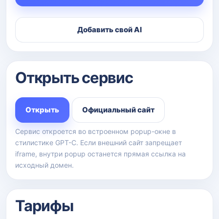
Добавить свой AI
Открыть сервис
Открыть
Официальный сайт
Сервис откроется во встроенном popup-окне в
стилистике GPT-C. Если внешний сайт запрещает
iframe, внутри popup останется прямая ссылка на
исходный домен.
Тарифы