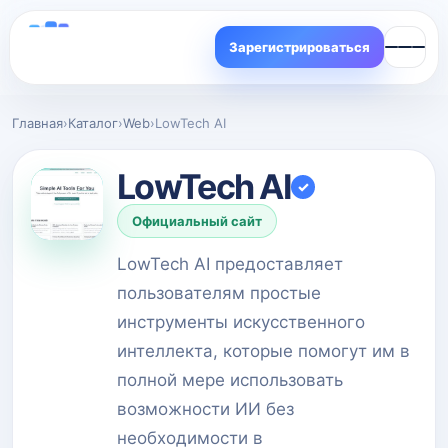
Зарегистрироваться
Главная
›
Каталог
›
Web
›
LowTech AI
LowTech AI
✓
Официальный сайт
LowTech AI предоставляет
пользователям простые
инструменты искусственного
интеллекта, которые помогут им в
полной мере использовать
возможности ИИ без
необходимости в