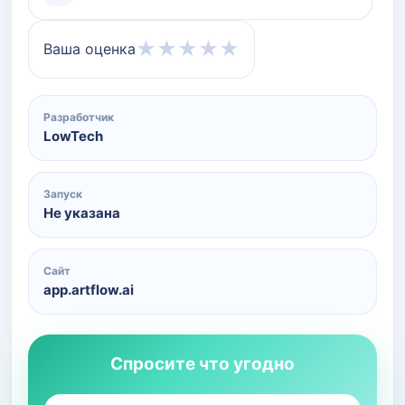
★
★
★
★
★
Ваша оценка
Разработчик
LowTech
Запуск
Не указана
Сайт
app.artflow.ai
Спросите что угодно