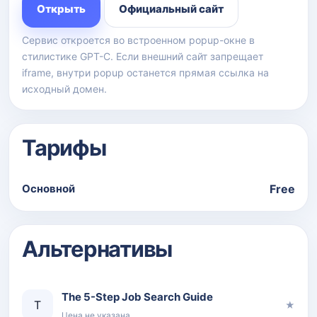
Открыть
Официальный сайт
Сервис откроется во встроенном popup-окне в
стилистике GPT-C. Если внешний сайт запрещает
iframe, внутри popup останется прямая ссылка на
исходный домен.
Тарифы
Основной
Free
Альтернативы
The 5-Step Job Search Guide
T
★
Цена не указана