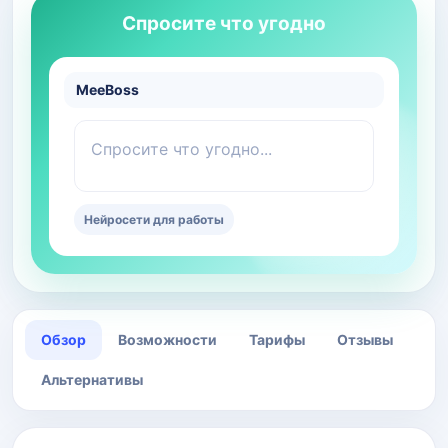
Спросите что угодно
MeeBoss
Спросите что угодно...
Нейросети для работы
Обзор
Возможности
Тарифы
Отзывы
Альтернативы