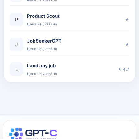
Product Scout
P
★
Цена не указана
JobSeekerGPT
J
★
Цена не указана
Land any job
L
★ 4.7
Цена не указана