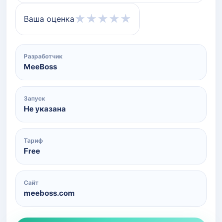
★
★
★
★
★
Ваша оценка
Разработчик
MeeBoss
Запуск
Не указана
Тариф
Free
Сайт
meeboss.com