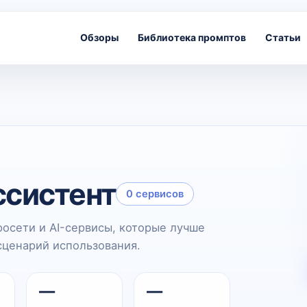
Обзоры
Библиотека промптов
Статьи
ссистент
0 сервисов
росети и AI-сервисы, которые лучше
сценарий использования.
—
—