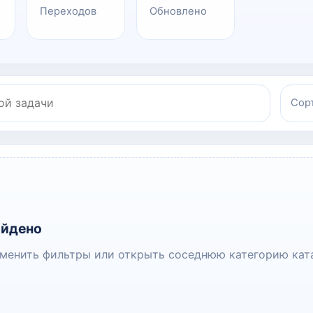
Переходов
Обновлено
Сор
айдено
менить фильтры или открыть соседнюю категорию ката