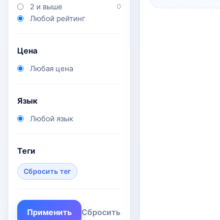
2 и выше
0
Любой рейтинг
Цена
Любая цена
Язык
Любой язык
Теги
Сбросить тег
Применить
Сбросить