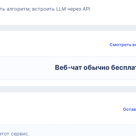
ть алгоритм; встроить LLM через API
Смотреть в
Веб-чат обычно беспл
Остав
этот сервис.