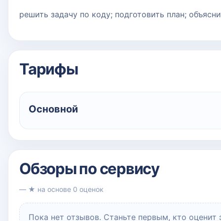
решить задачу по коду; подготовить план; объясни
Тарифы
Основной
Обзоры по сервису
— ★ на основе 0 оценок
Пока нет отзывов. Станьте первым, кто оценит 