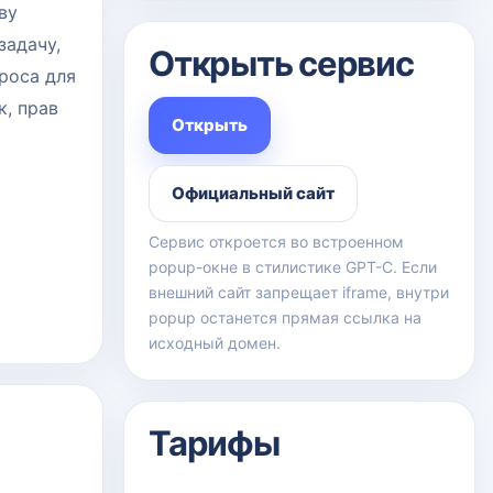
ву
задачу,
Открыть сервис
проса для
к, прав
Открыть
Официальный сайт
Сервис откроется во встроенном
popup-окне в стилистике GPT-C. Если
внешний сайт запрещает iframe, внутри
popup останется прямая ссылка на
исходный домен.
Тарифы