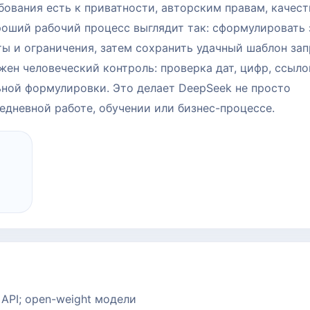
бования есть к приватности, авторским правам, качест
оший рабочий процесс выглядит так: сформулировать 
кты и ограничения, затем сохранить удачный шаблон за
ен человеческий контроль: проверка дат, цифр, ссыло
льной формулировки. Это делает DeepSeek не просто
дневной работе, обучении или бизнес-процессе.
; API; open-weight модели