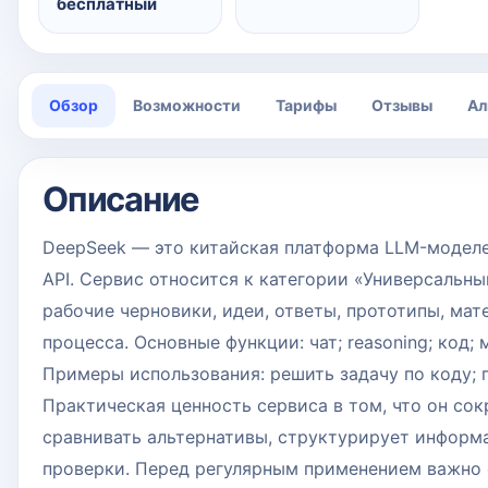
бесплатный
Обзор
Возможности
Тарифы
Отзывы
Ал
Описание
DeepSeek — это китайская платформа LLM-моделе
API. Сервис относится к категории «Универсальны
рабочие черновики, идеи, ответы, прототипы, ма
процесса. Основные функции: чат; reasoning; код; 
Примеры использования: решить задачу по коду; п
Практическая ценность сервиса в том, что он сок
сравнивать альтернативы, структурирует информ
проверки. Перед регулярным применением важно о