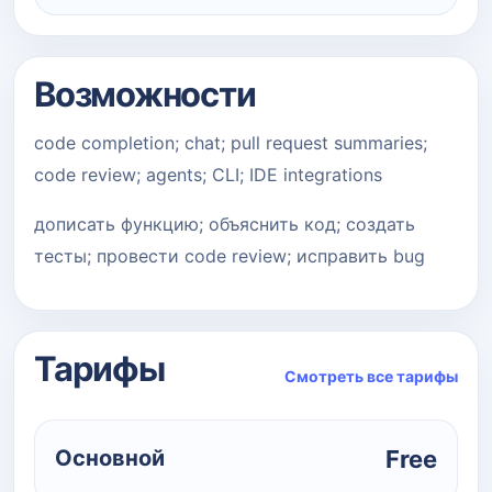
Возможности
code completion; chat; pull request summaries;
code review; agents; CLI; IDE integrations
дописать функцию; объяснить код; создать
тесты; провести code review; исправить bug
Тарифы
Смотреть все тарифы
Основной
Free