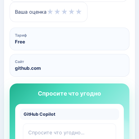
★
★
★
★
★
Ваша оценка
Тариф
Free
Сайт
github.com
Спросите что угодно
GitHub Copilot
Спросите что угодно...