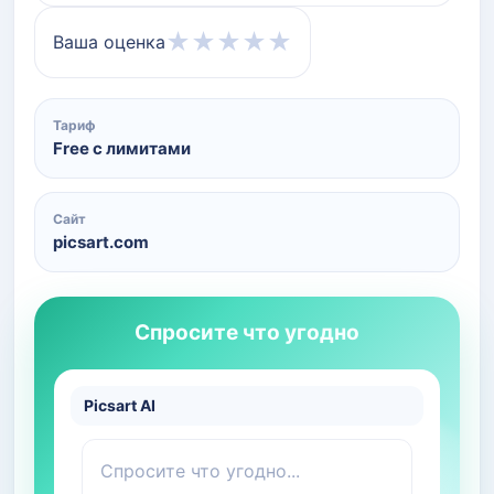
★
★
★
★
★
Ваша оценка
Тариф
Free с лимитами
Сайт
picsart.com
Спросите что угодно
Picsart AI
Спросите что угодно...