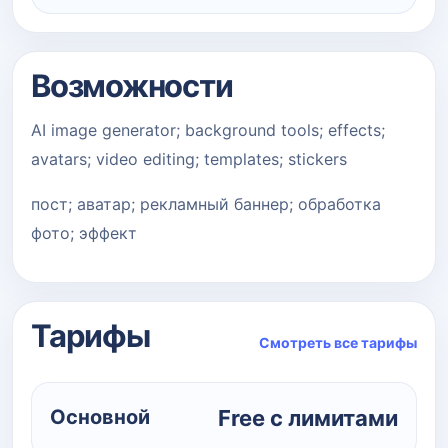
Возможности
AI image generator; background tools; effects;
avatars; video editing; templates; stickers
пост; аватар; рекламный баннер; обработка
фото; эффект
Тарифы
Смотреть все тарифы
Основной
Free с лимитами