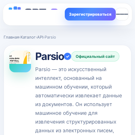
Зарегистрироваться
Главная
›
Каталог
›
API
›
Parsio
Parsio
✓
Официальный сайт
Parsio — это искусственный
интеллект, основанный на
машинном обучении, который
автоматически извлекает данные
из документов. Он использует
машинное обучение для
извлечения структурированных
данных из электронных писем,