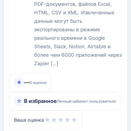
PDF-документов, файлов Excel,
HTML, CSV и XML. Извлеченные
данные могут быть
экспортированы в режиме
реального времени в Google
Sheets, Slack, Notion, Airtable и
более чем 6000 приложений через
Zapier […]
★
—
0 оценок
☆
В избранное
Личный кабинет пользователя
★
★
★
★
★
Ваша оценка