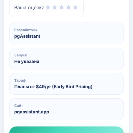
★
★
★
★
★
Ваша оценка
Разработчик
pgAssistant
Запуск
Не указана
Тариф
Планы от $49/yr (Early Bird Pricing)
Сайт
pgassistant.app