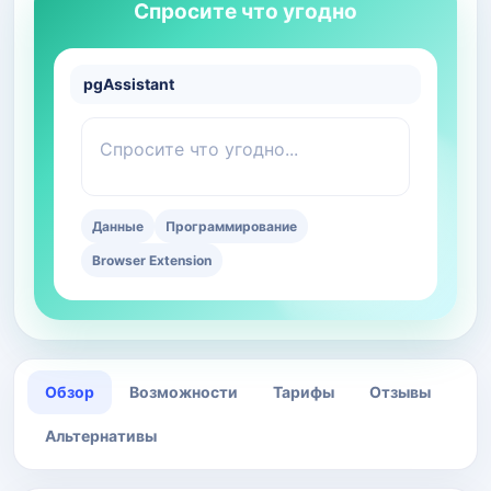
Спросите что угодно
pgAssistant
Спросите что угодно...
Данные
Программирование
Browser Extension
Обзор
Возможности
Тарифы
Отзывы
Альтернативы