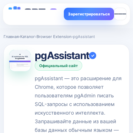
Зарегистрироваться
Главная
›
Каталог
›
Browser Extension
›
pgAssistant
pgAssistant
✓
Официальный сайт
pgAssistant — это расширение для
Chrome, которое позволяет
пользователям pgAdmin писать
SQL-запросы с использованием
искусственного интеллекта.
Запрашивайте данные из вашей
базы данных обычным языком —