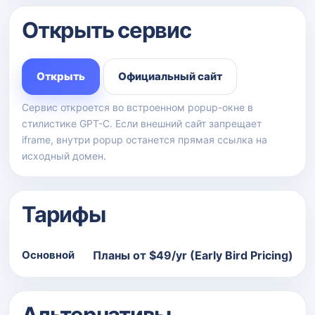
Открыть сервис
Открыть
Официальный сайт
Сервис откроется во встроенном popup-окне в
стилистике GPT-C. Если внешний сайт запрещает
iframe, внутри popup останется прямая ссылка на
исходный домен.
Тарифы
Основной
Планы от $49/yr (Early Bird Pricing)
Альтернативы