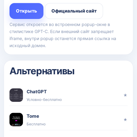
Открыть
Официальный сайт
Сервис откроется во встроенном popup-окне в
стилистике GPT-C. Если внешний сайт запрещает
iframe, внутри popup останется прямая ссылка на
исходный домен.
Альтернативы
ChatGPT
★
Условно-бесплатно
Tome
★
Бесплатно