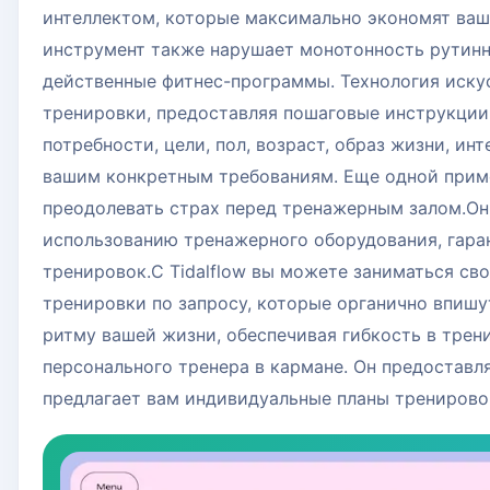
интеллектом, которые максимально экономят ваш
инструмент также нарушает монотонность рутинн
действенные фитнес-программы. Технология искус
тренировки, предоставляя пошаговые инструкции
потребности, цели, пол, возраст, образ жизни, и
вашим конкретным требованиям. Еще одной приме
преодолевать страх перед тренажерным залом.Он
использованию тренажерного оборудования, гаран
тренировок.С Tidalflow вы можете заниматься св
тренировки по запросу, которые органично впишу
ритму вашей жизни, обеспечивая гибкость в тренир
персонального тренера в кармане. Он предоставл
предлагает вам индивидуальные планы тренирово