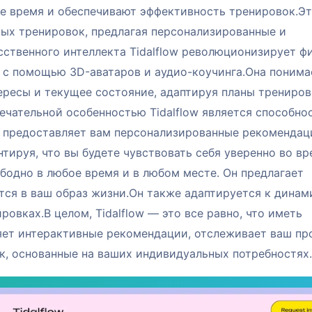
е время и обеспечивают эффективность тренировок.Эт
ых тренировок, предлагая персонализированные и
ственного интеллекта Tidalflow революционизирует ф
 с помощью 3D-аватаров и аудио-коучинга.Она понима
нтересы и текущее состояние, адаптируя планы трениров
чательной особенностью Tidalflow является способно
 предоставляет вам персонализированные рекомендац
тируя, что вы будете чувствовать себя уверенно во вр
ободно в любое время и в любом месте. Он предлагает
тся в ваш образ жизни.Он также адаптируется к дина
овках.В целом, Tidalflow — это все равно, что иметь
яет интерактивные рекомендации, отслеживает ваш пр
к, основанные на ваших индивидуальных потребностях.