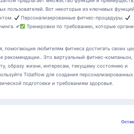
dalflow предлагает множество функций и преимуществ
ых пользователей. Вот некоторые из ключевых функци
ектом.
Персонализированные фитнес-процедуры.
чинга. ✔
Тренировки по требованию, которые органи
я, помогающие любителям фитнеса достигать своих це
е рекомендации.. Это виртуальный фитнес-компаньон,
сту, образу жизни, интересам, текущему состоянию и
ользуйте Tidalflow для создания персонализированных
ической подготовки и требованиям здоровья.
Остав