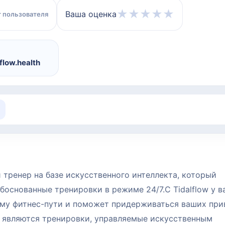
★
★
★
★
★
Ваша оценка
 пользователя
lflow.health
й тренер на базе искусственного интеллекта, который
основанные тренировки в режиме 24/7.С Tidalflow у в
ему фитнес-пути и поможет придерживаться ваших при
ow являются тренировки, управляемые искусственным