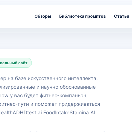
Обзоры
Библиотека промптов
Статьи
иальный сайт
ер на базе искусственного интеллекта,
лизированные и научно обоснованные
flow у вас будет фитнес-компаньон,
фитнес-пути и поможет придерживаться
ealthADHDtest.ai FoodIntakeStamina AI