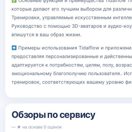
Основные функции и преимущества Tidalflow Ti
которые делают его лучшим выбором для различн
Тренировки, управляемые искусственным интелл
Руководство с помощью 3D-аватаров и аудио-коу
впишутся в ваш образ жизни.
Примеры использования Tidalflow и приложени
предоставляя персонализированные и действенны
адаптируется к потребностям, целям, полу, возра
эмоциональному благополучию пользователя.. Исп
тренировок, соответствующих вашему уровню физ
Обзоры по сервису
— ★ на основе 0 оценок