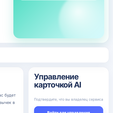
Управление
карточкой AI
ас будет
Подтвердите, что вы владелец сервиса
вычек в
Войти для управления