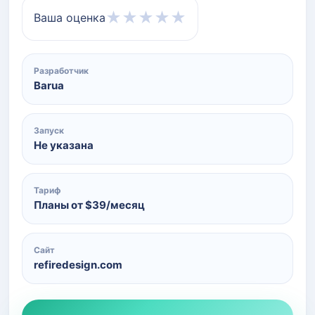
★
★
★
★
★
Ваша оценка
Разработчик
Barua
Запуск
Не указана
Тариф
Планы от $39/месяц
Сайт
refiredesign.com