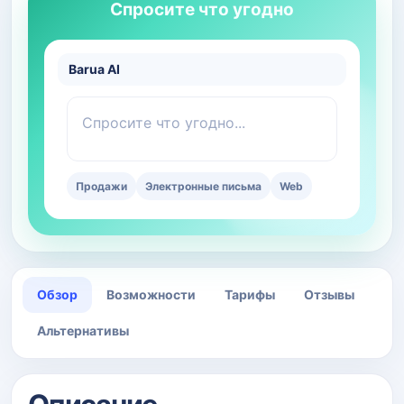
Спросите что угодно
Barua AI
Спросите что угодно...
Продажи
Электронные письма
Web
Обзор
Возможности
Тарифы
Отзывы
Альтернативы