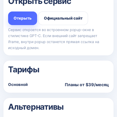
Открыть сервис
Открыть
Официальный сайт
Сервис откроется во встроенном popup-окне в
стилистике GPT-C. Если внешний сайт запрещает
iframe, внутри popup останется прямая ссылка на
исходный домен.
Тарифы
Основной
Планы от $39/месяц
Альтернативы