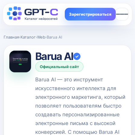
Зарегистрироваться
Главная
›
Каталог
›
Web
›
Barua AI
Barua AI
✓
Официальный сайт
Barua AI — это инструмент
искусственного интеллекта для
электронного маркетинга, который
позволяет пользователям быстро
создавать персонализированные
электронные письма с высокой
конверсией. С помощью Barua AI