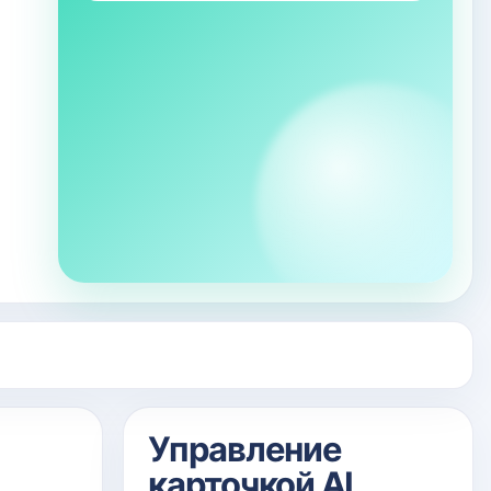
Управление
карточкой AI