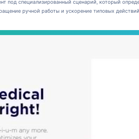
мент под специализированный сценарий, который опред
кращение ручной работы и ускорение типовых действий