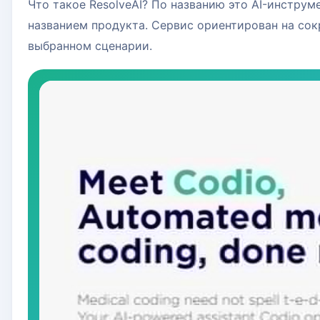
Что такое ResolveAI? По названию это AI-инстру
названием продукта. Сервис ориентирован на со
выбранном сценарии.