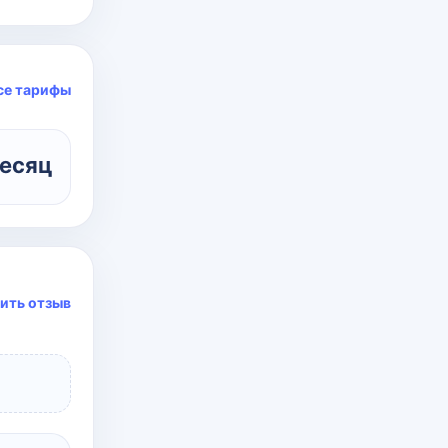
се тарифы
месяц
ить отзыв