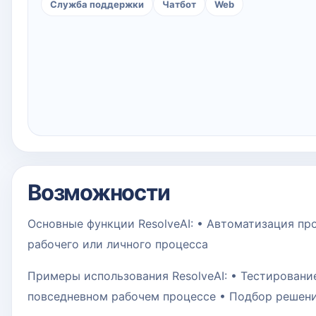
Служба поддержки
Чатбот
Web
Возможности
Основные функции ResolveAI: • Автоматизация п
рабочего или личного процесса
Примеры использования ResolveAI: • Тестировани
повседневном рабочем процессе • Подбор решен