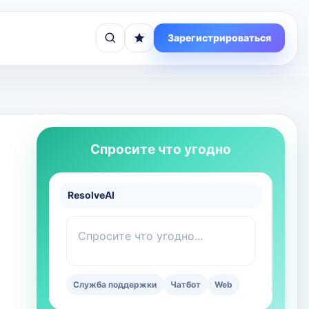
Зарегистрироваться
Спросите что угодно
ResolveAI
Спросите что угодно...
Служба поддержки
Чатбот
Web