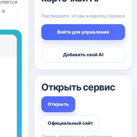
еляется
 в
Подтвердите, что вы владелец сервиса
Войти для управления
Добавить свой AI
Открыть сервис
Открыть
Официальный сайт
Сервис откроется во встроенном