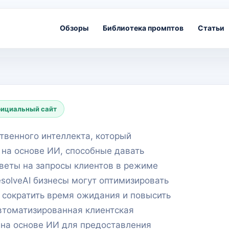
Обзоры
Библиотека промптов
Статьи
ициальный сайт
ственного интеллекта, который
 на основе ИИ, способные давать
веты на запросы клиентов в режиме
solveAI бизнесы могут оптимизировать
 сократить время ожидания и повысить
втоматизированная клиентская
 на основе ИИ для предоставления