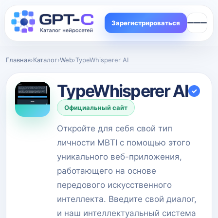
Зарегистрироваться
Главная
›
Каталог
›
Web
›
TypeWhisperer AI
TypeWhisperer AI
✓
Официальный сайт
Откройте для себя свой тип
личности MBTI с помощью этого
уникального веб-приложения,
работающего на основе
передового искусственного
интеллекта. Введите свой диалог,
и наш интеллектуальный система