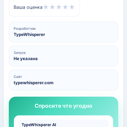
★
★
★
★
★
Ваша оценка
Разработчик
TypeWhisperer
Запуск
Не указана
Сайт
typewhisperer.com
Спросите что угодно
TypeWhisperer AI