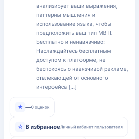
анализирует ваши выражения,
паттерны мышления и
использование языка, чтобы
предположить ваш тип MBTI.
Бесплатно и ненавязчиво:
Наслаждайтесь бесплатным
доступом к платформе, не
беспокоясь о навязчивой рекламе,
отвлекающей от основного
интерфейса […]
★
—
0 оценок
☆
В избранное
Личный кабинет пользователя