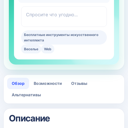
Спросите что угодно...
Бесплатные инструменты искусственного
интеллекта
Веселье
Web
Обзор
Возможности
Отзывы
Альтернативы
Описание