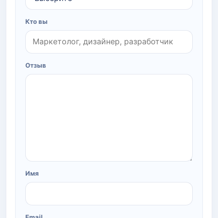
Кто вы
Отзыв
Имя
Email