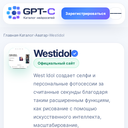
Зарегистрироваться
Главная
›
Каталог
›
Аватар
›
Westidol
Westidol
✓
Официальный сайт
West Idol создает селфи и
персональные фотосессии за
считанные секунды благодаря
таким расширенным функциям,
как рисование с помощью
искусственного интеллекта,
масштабирование,