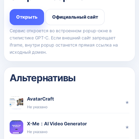
Открыть
Официальный сайт
Сервис откроется во встроенном popup-окне в
стилистике GPT-C. Если внешний сайт запрещает
iframe, внутри popup останется прямая ссылка на
исходный домен.
Альтернативы
AvatarCraft
★
Не указано
X-Me：AI Video Generator
★
Не указано