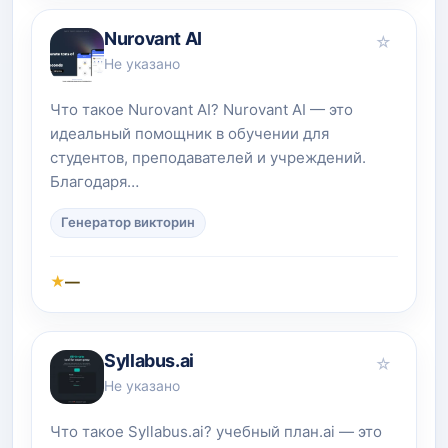
Nurovant AI
☆
Не указано
Что такое Nurovant AI? Nurovant AI — это
идеальный помощник в обучении для
студентов, преподавателей и учреждений.
Благодаря…
Генератор викторин
★
—
Syllabus.ai
☆
Не указано
Что такое Syllabus.ai? учебный план.ai — это