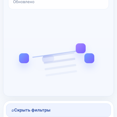
Обновлено
⌕
Скрыть фильтры