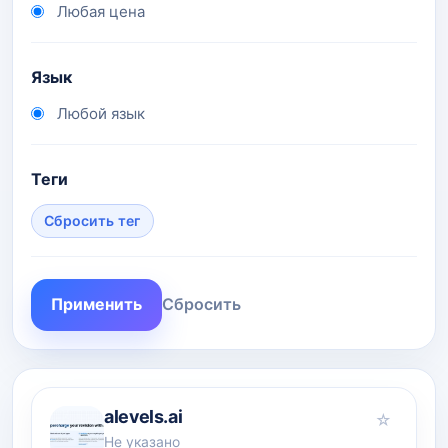
Любая цена
Язык
Любой язык
Теги
Сбросить тег
Применить
Сбросить
alevels.ai
☆
Не указано