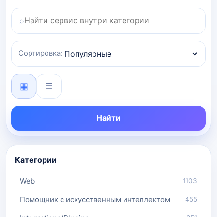
⌕
Поиск по категории
Сортировка:
▦
☰
Найти
Категории
Web
1103
Помощник с искусственным интеллектом
455