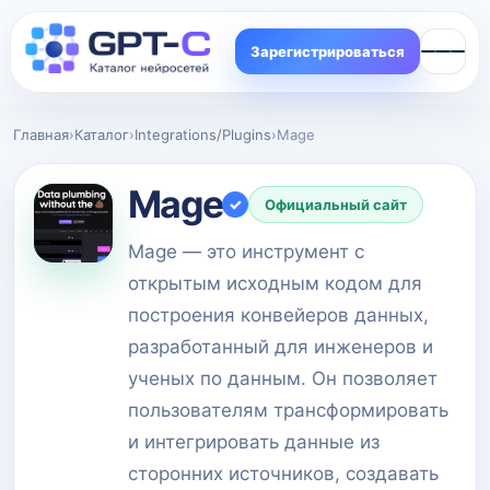
Зарегистрироваться
Главная
›
Каталог
›
Integrations/Plugins
›
Mage
Mage
✓
Официальный сайт
Mage — это инструмент с
открытым исходным кодом для
построения конвейеров данных,
разработанный для инженеров и
ученых по данным. Он позволяет
пользователям трансформировать
и интегрировать данные из
сторонних источников, создавать