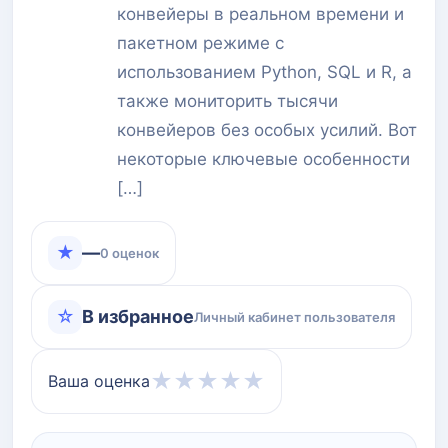
конвейеры в реальном времени и
пакетном режиме с
использованием Python, SQL и R, а
также мониторить тысячи
конвейеров без особых усилий. Вот
некоторые ключевые особенности
[…]
★
—
0 оценок
☆
В избранное
Личный кабинет пользователя
★
★
★
★
★
Ваша оценка