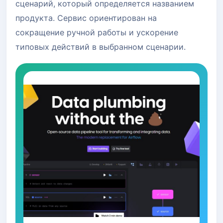
сценарий, который определяется названием
продукта. Сервис ориентирован на
сокращение ручной работы и ускорение
типовых действий в выбранном сценарии.