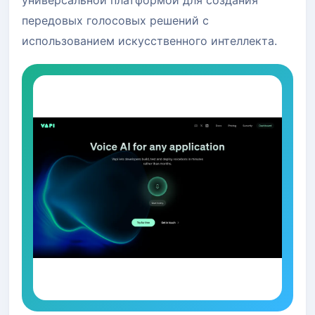
передовых голосовых решений с
использованием искусственного интеллекта.