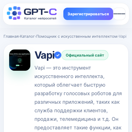
Зарегистрироваться
Главная
›
Каталог
›
Помощник с искусственным интеллектом
›
Vapi
Vapi
✓
Официальный сайт
Vapi — это инструмент
искусственного интеллекта,
который облегчает быструю
разработку голосовых роботов для
различных приложений, таких как
служба поддержки клиентов,
продажи, телемедицина и т.д. Он
предоставляет такие функции, как