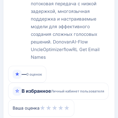
потоковая передача с низкой
задержкой, многоязычная
поддержка и настраиваемые
модели для эффективного
создания сложных голосовых
решений. DonovanAI-Flow
UncleOptimizerflowRL Get Email
Names
★
—
0 оценок
☆
В избранное
Личный кабинет пользователя
★
★
★
★
★
Ваша оценка